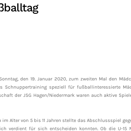
balltag
Sonntag, den 19. Januar 2020, zum zweiten Mal den Mädc
s Schnuppertraining speziell für fußballinteressierte Mä
haft der JSG Hagen/Niedermark waren auch aktive Spieler
 Alter von 5 bis 11 Jahren stellte das Abschlussspiel geg
lich verdient für sich entscheiden konnten. Ob die U-