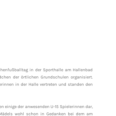
henfußballtag in der Sporthalle am Hallenbad
dchen der örtlichen Grundschulen organisiert.
innen in der Halle vertreten und standen den
en einige der anwesenden U-15 Spielerinnen dar,
15 Mädels wohl schon in Gedanken bei dem am