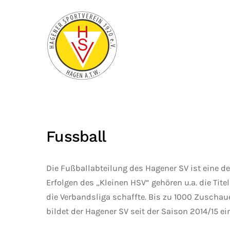
Zum Hauptinhalt springen
Fussball
Die Fußballabteilung des Hagener SV ist eine d
Erfolgen des „Kleinen HSV“ gehören u.a. die Tite
die Verbandsliga schaffte. Bis zu 1000 Zuschaue
bildet der Hagener SV seit der Saison 2014/15 