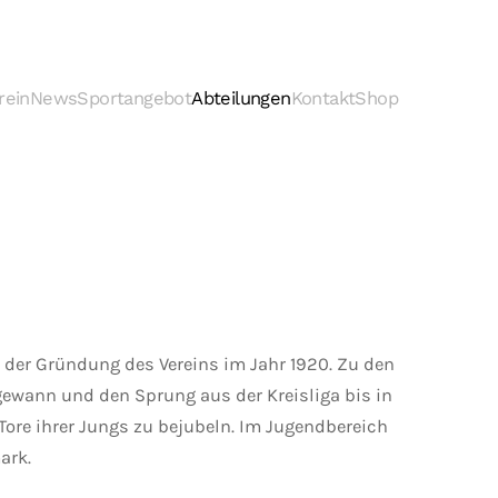
rein
News
Sportangebot
Abteilungen
Kontakt
Shop
 der Gründung des Vereins im Jahr 1920. Zu den
n gewann und den Sprung aus der Kreisliga bis in
 Tore ihrer Jungs zu bejubeln. Im Jugendbereich
ark.