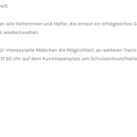
eiß.
alle Helferinnen und Helfer, die erneut ein erfolgreiches 
ns wiederzusehen.
für interessierte Mädchen die Möglichkeit, an weiteren Trai
d 17.30 Uhr auf dem Kunstrasenplatz am Schulzentrum/Halle