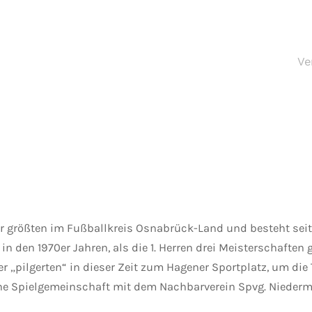
Ve
er größten im Fußballkreis Osnabrück-Land und besteht seit
l in den 1970er Jahren, als die 1. Herren drei Meisterschafte
r „pilgerten“ in dieser Zeit zum Hagener Sportplatz, um die
eine Spielgemeinschaft mit dem Nachbarverein Spvg. Niederm