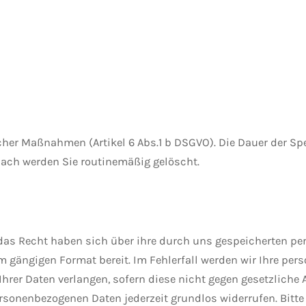
licher Maßnahmen (Artikel 6 Abs.1 b DSGVO). Die Dauer der S
ach werden Sie routinemäßig gelöscht.
t das Recht haben sich über ihre durch uns gespeicherten p
em gängigen Format bereit. Im Fehlerfall werden wir Ihre p
Ihrer Daten verlangen, sofern diese nicht gegen gesetzlich
ersonenbezogenen Daten jederzeit grundlos widerrufen. Bitt