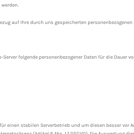
t werden.
 Bezug auf Ihre durch uns gespeicherten personenbezogenen 
Server folgende personenbezogener Daten für die Dauer von
ür einen stabilen Serverbetrieb und um diesen besser vor 
nternetpräsenz (Artikel 6 Abs. 1 f DSGVO). Die Auswertung die