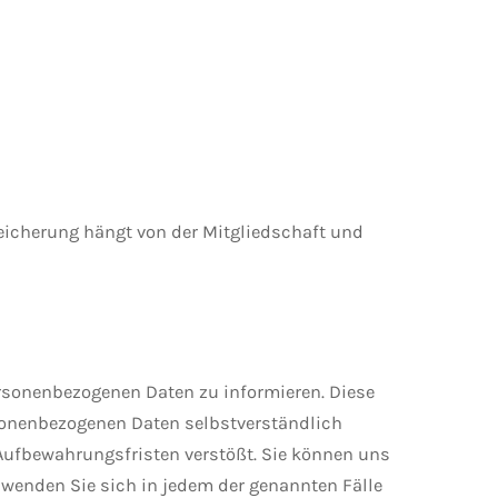
peicherung hängt von der Mitgliedschaft und
ersonenbezogenen Daten zu informieren. Diese
ersonenbezogenen Daten selbstverständlich
e Aufbewahrungsfristen verstößt. Sie können uns
e wenden Sie sich in jedem der genannten Fälle