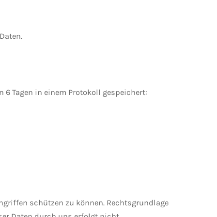
Daten.
 6 Tagen in einem Protokoll gespeichert:
Angriffen schützen zu können. Rechtsgrundlage
ser Daten durch uns erfolgt nicht.