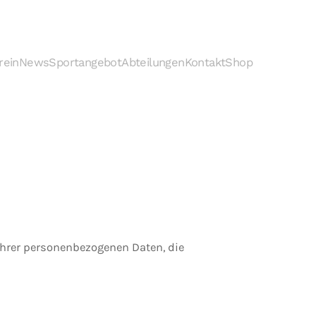
rein
News
Sportangebot
Abteilungen
Kontakt
Shop
 Ihrer personenbezogenen Daten, die