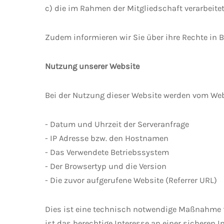
c) die im Rahmen der Mitgliedschaft verarbeite
Zudem informieren wir Sie über ihre Rechte in
Nutzung unserer Website
Bei der Nutzung dieser Website werden vom Web-
- Datum und Uhrzeit der Serveranfrage
- IP Adresse bzw. den Hostnamen
- Das Verwendete Betriebssystem
- Der Browsertyp und die Version
- Die zuvor aufgerufene Website (Referrer URL)
Dies ist eine technisch notwendige Maßnahme f
ist das berechtige Interesse an einer sicheren I