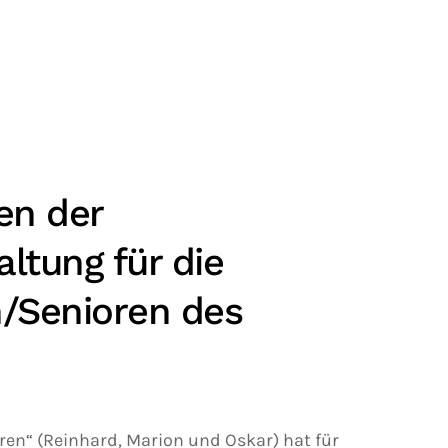
en der
altung für die
n/Senioren des
en“ (Reinhard, Marion und Oskar) hat für