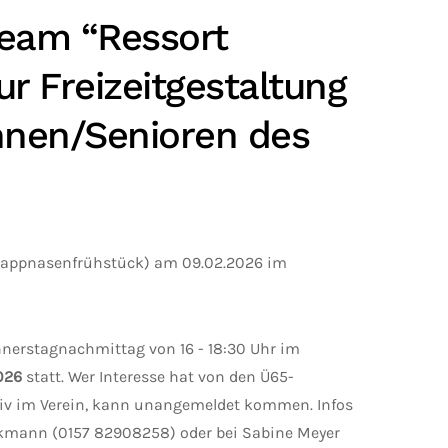
Team “Ressort
ur Freizeitgestaltung
nnen/Senioren des
Pappnasenfrühstück) am 09.02.2026 im
nerstagnachmittag von 16 - 18:30 Uhr im
026
statt. Wer Interesse hat von den Ü65-
ssiv im Verein, kann unangemeldet kommen. Infos
ckmann (0157 82908258) oder bei Sabine Meyer