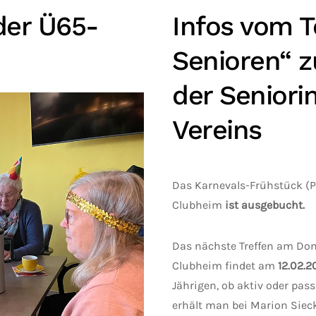
der Ü65-
Infos vom 
Senioren“ z
der Seniori
Vereins
Das Karnevals-Frühstück (
Clubheim
ist ausgebucht.
Das nächste Treffen am Don
Clubheim findet am
12.02.2
Jährigen, ob aktiv oder pa
erhält man bei Marion Sie