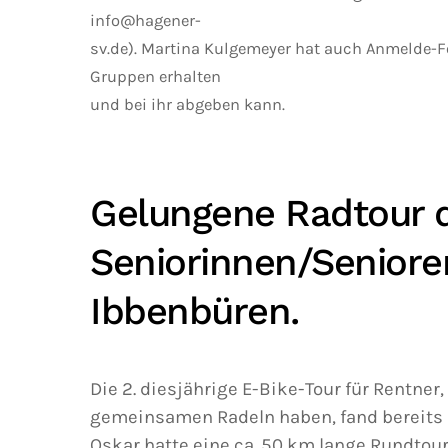
info@hagener-
sv.de). Martina Kulgemeyer hat auch Anmelde-F
Gruppen erhalten
und bei ihr abgeben kann.
Gelungene Radtour 
Seniorinnen/Senioren
Ibbenbüren.
Die 2. diesjährige E-Bike-Tour für Rentner
gemeinsamen Radeln haben, fand bereits a
Oskar hatte eine ca. 50 km lange Rundtou