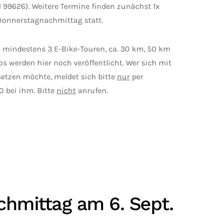
99626). Weitere Termine finden zunächst 1x
 Donnerstagnachmittag statt.
6 mindestens 3 E-Bike-Touren, ca. 30 km, 50 km
s werden hier noch veröffentlicht. Wer sich mit
setzen möchte, meldet sich bitte
nur
per
 bei ihm. Bitte
nicht
anrufen.
hmittag am 6. Sept.