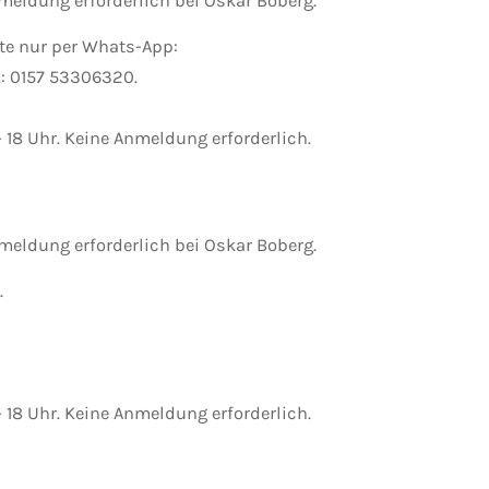
meldung erforderlich bei Oskar Boberg.
tte nur per Whats-App:
l.: 0157 53306320.
- 18 Uhr. Keine Anmeldung erforderlich.
meldung erforderlich bei Oskar Boberg.
.
- 18 Uhr. Keine Anmeldung erforderlich.