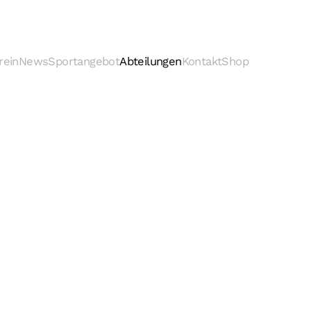
rein
News
Sportangebot
Abteilungen
Kontakt
Shop