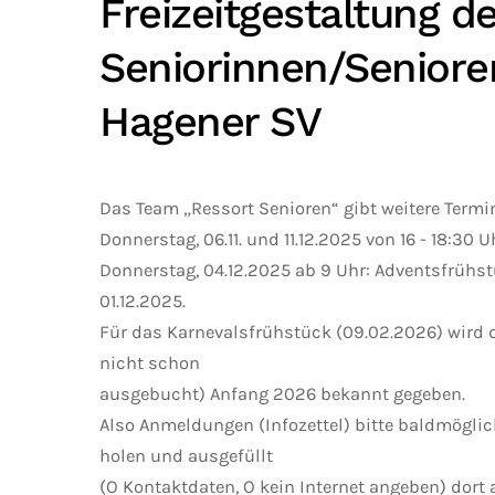
Freizeitgestaltung de
Seniorinnen/Seniore
Hagener SV
Das Team „Ressort Senioren“ gibt weitere Term
Donnerstag, 06.11. und 11.12.2025 von 16 - 18:30 
Donnerstag, 04.12.2025 ab 9 Uhr: Adventsfrühs
01.12.2025.
Für das Karnevalsfrühstück (09.02.2026) wird 
nicht schon
ausgebucht) Anfang 2026 bekannt gegeben.
Also Anmeldungen (Infozettel) bitte baldmögl
holen und ausgefüllt
(O Kontaktdaten, O kein Internet angeben) dort