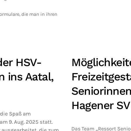
ormulare, die man in ihren
der HSV-
Möglichkeit
 ins Aatal,
Freizeitgest
Seniorinne
Hagener SV
, die Spaß am
m 9. Aug. 2025 statt.
Das Team „Ressort Senior
r ausgearbeitet, die zum