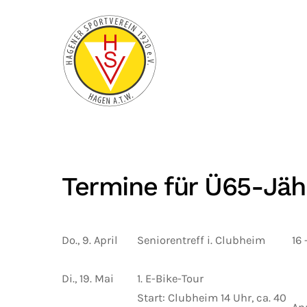
Zum Hauptinhalt springen
Termine für Ü65-Jäh
Do., 9. April
Seniorentreff i. Clubheim
16 
Di., 19. Mai
1. E-Bike-Tour
Start: Clubheim 14 Uhr, ca. 40