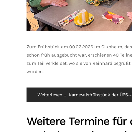
Zum Frühstück am 09.02.2026 im Clubheim, das
schon früh ausgebucht war, erschienen 40 Teil
zum Teil verkleidet, wo sie von Reinhard begrüß
wurden.
Weiterlesen … Karnevalsfrühstück der Ü65-J
Weitere Termine für 