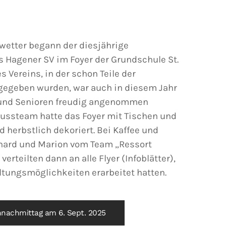
etter begann der diesjährige
 Hagener SV im Foyer der Grundschule St.
s Vereins, in der schon Teile der
gegeben wurden, war auch in diesem Jahr
 und Senioren freudig angenommen
ussteam hatte das Foyer mit Tischen und
 herbstlich dekoriert. Bei Kaffee und
hard und Marion vom Team „Ressort
erteilten dann an alle Flyer (Infoblätter),
altungsmöglichkeiten erarbeitet hatten.
nnachmittag am 6. Sept. 2025