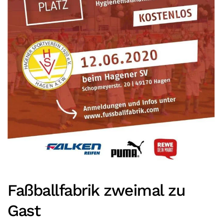
Faßballfabrik zweimal zu
Gast