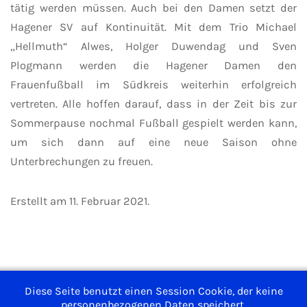
tätig werden müssen. Auch bei den Damen setzt der
Hagener SV auf Kontinuität. Mit dem Trio Michael
„Hellmuth“ Alwes, Holger Duwendag und Sven
Plogmann werden die Hagener Damen den
Frauenfußball im Südkreis weiterhin erfolgreich
vertreten. Alle hoffen darauf, dass in der Zeit bis zur
Sommerpause nochmal Fußball gespielt werden kann,
um sich dann auf eine neue Saison ohne
Unterbrechungen zu freuen.
Erstellt am
11. Februar 2021
.
Impressum
Diese Seite benutzt einen Session Cookie, der keine
Nutzungsbedingungen
personenbezogenen Daten speichert.