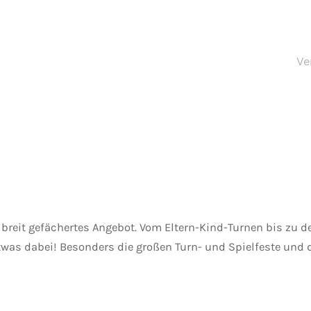
Ve
n breit gefächertes Angebot. Vom Eltern-Kind-Turnen bis zu 
twas dabei! Besonders die großen Turn- und Spielfeste und d