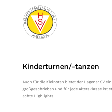
Zum Hauptinhalt springen
Kinderturnen/-tanzen
Auch für die Kleinsten bietet der Hagener SV ei
großgeschrieben und für jede Altersklasse ist e
echte Highlights.