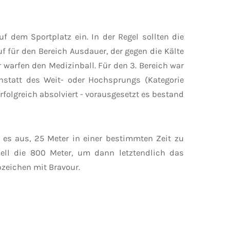
dem Sportplatz ein. In der Regel sollten die
f für den Bereich Ausdauer, der gegen die Kälte
 warfen den Medizinball. Für den 3. Bereich war
nstatt des Weit- oder Hochsprungs (Kategorie
olgreich absolviert - vorausgesetzt es bestand
e es aus, 25 Meter in einer bestimmten Zeit zu
nell die 800 Meter, um dann letztendlich das
bzeichen mit Bravour.