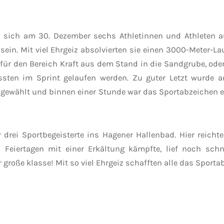
sich am 30. Dezember sechs Athletinnen und Athleten auf 
in. Mit viel Ehrgeiz absolvierten sie einen 3000-Meter-Lau
ür den Bereich Kraft aus dem Stand in die Sandgrube, oder
ussten im Sprint gelaufen werden. Zu guter Letzt wurde a
gewählt und binnen einer Stunde war das Sportabzeichen erf
drei Sportbegeisterte ins Hagener Hallenbad. Hier reicht
 Feiertagen mit einer Erkältung kämpfte, lief noch sch
große klasse! Mit so viel Ehrgeiz schafften alle das Sporta