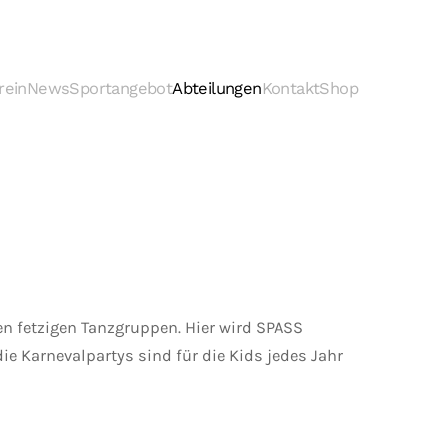
rein
News
Sportangebot
Abteilungen
Kontakt
Shop
den fetzigen Tanzgruppen. Hier wird SPASS
ie Karnevalpartys sind für die Kids jedes Jahr