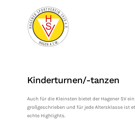
Zum Hauptinhalt springen
Kinderturnen/-tanzen
Auch für die Kleinsten bietet der Hagener SV ei
großgeschrieben und für jede Altersklasse ist e
echte Highlights.