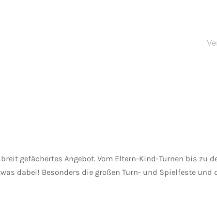
Ve
n breit gefächertes Angebot. Vom Eltern-Kind-Turnen bis zu 
twas dabei! Besonders die großen Turn- und Spielfeste und d