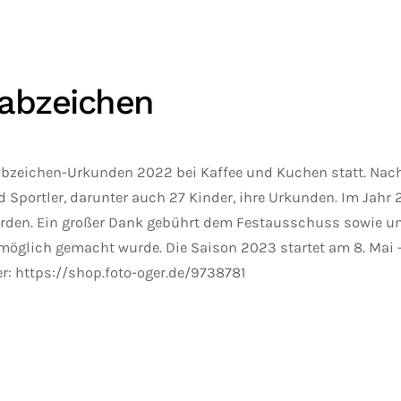
tabzeichen
tabzeichen-Urkunden 2022 bei Kaffee und Kuchen statt. Nach
Sportler, darunter auch 27 Kinder, ihre Urkunden. Im Jahr 
rden. Ein großer Dank gebührt dem Festausschuss sowie un
möglich gemacht wurde. Die Saison 2023 startet am 8. Mai -
er: https://shop.foto-oger.de/9738781