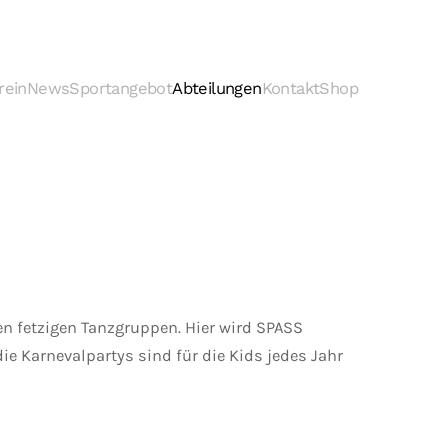
rein
News
Sportangebot
Abteilungen
Kontakt
Shop
den fetzigen Tanzgruppen. Hier wird SPASS
ie Karnevalpartys sind für die Kids jedes Jahr